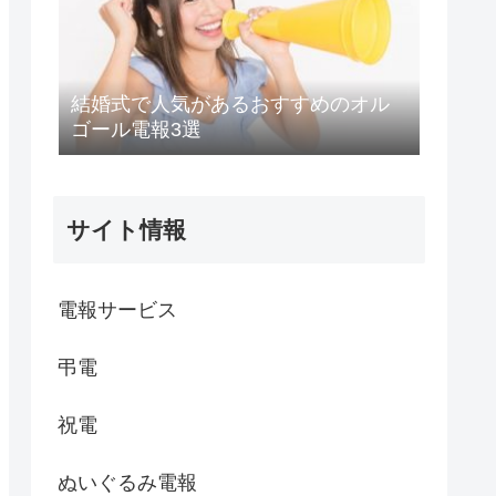
結婚式で人気があるおすすめのオル
ゴール電報3選
サイト情報
電報サービス
弔電
祝電
ぬいぐるみ電報