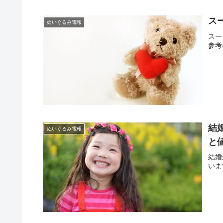
ス
ぬいぐるみ電報
スー
参考
結
ぬいぐるみ電報
と
結婚
いま