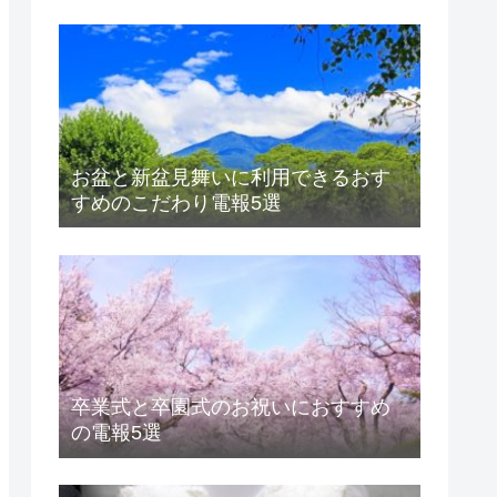
お盆と新盆見舞いに利用できるおす
すめのこだわり電報5選
卒業式と卒園式のお祝いにおすすめ
の電報5選