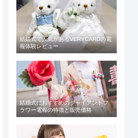
結婚式で人気があるVERYCARDの電
報体験レビュー
結婚式におすすめのジャイアントフ
ラワー電報の特徴と販売価格