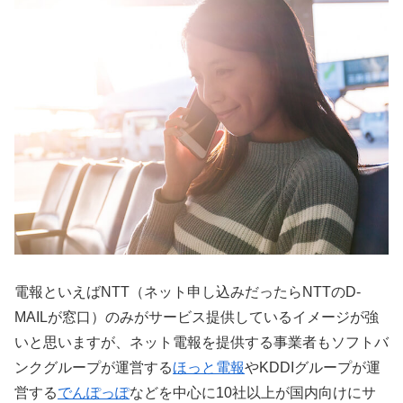
電報といえばNTT（ネット申し込みだったらNTTのD-
MAILが窓口）のみがサービス提供しているイメージが強
いと思いますが、ネット電報を提供する事業者もソフトバ
ンクグループが運営する
ほっと電報
やKDDIグループが運
営する
でんぽっぽ
などを中心に10社以上が国内向けにサ