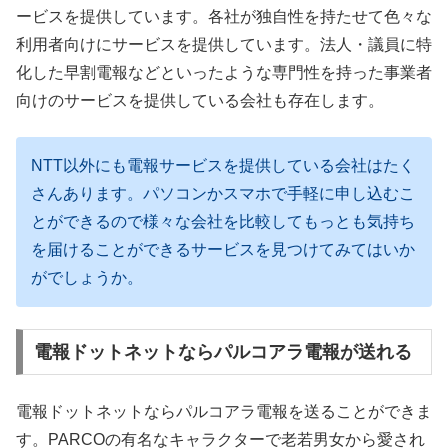
ービスを提供しています。各社が独自性を持たせて色々な
利用者向けにサービスを提供しています。法人・議員に特
化した早割電報などといったような専門性を持った事業者
向けのサービスを提供している会社も存在します。
NTT以外にも電報サービスを提供している会社はたく
さんあります。パソコンかスマホで手軽に申し込むこ
とができるので様々な会社を比較してもっとも気持ち
を届けることができるサービスを見つけてみてはいか
がでしょうか。
電報ドットネットならパルコアラ電報が送れる
電報ドットネットならパルコアラ電報を送ることができま
す。PARCOの有名なキャラクターで老若男女から愛され