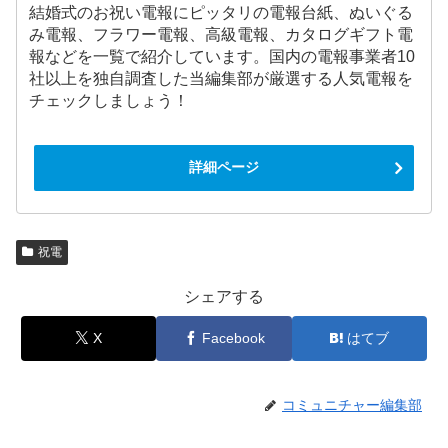
結婚式のお祝い電報にピッタリの電報台紙、ぬいぐる
み電報、フラワー電報、高級電報、カタログギフト電
報などを一覧で紹介しています。国内の電報事業者10
社以上を独自調査した当編集部が厳選する人気電報を
チェックしましょう！
詳細ページ
祝電
シェアする
X
Facebook
はてブ
コミュニチャー編集部