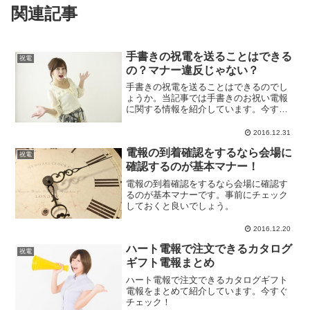
関連記事
手書きの祝電を送ることはできる
祝電
の？マナー違反じゃない？
手書きの祝電を送ることはできるのでし
ょうか。当記事では手書きのお祝い電報
に関する情報を紹介しています。今すぐ
チェック！
2016.12.31
電報の到着確認をするなら会場に
祝電
確認するのが基本マナー！
電報の到着確認をするなら会場に確認す
るのが基本マナーです。事前にチェック
しておくと良いでしょう。
2016.12.20
ハート電報で注文できるカタログ
祝電
ギフト電報まとめ
ハート電報で注文できるカタログギフト
電報をまとめて紹介しています。今すぐ
チェック！