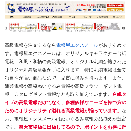
高級電報を注文するなら
電報屋エクスメール
がおすすめで
す。電報屋エクスメールは、オリジナルキャラクター台紙
電報、和風・和柄の高級電報、オリジナル刺繍が施された
オリジナル高級電報が手に入ります。特に刺繍電報は全て
独自性が高い商品なので、品質に強みを持ちます。また、
漆芸電報や高級ぬいぐるみ電報や高級フラワーギフト電
報、カタログギフト電報なども取り揃えています。
台紙タ
イプの高級電報だけでなく、多種多様なニーズを持つ方の
ためにオリジナリティ溢れる高級電報が揃っています。
な
お、電報屋エクスメールはぬいぐるみ電報の品揃えが豊富
です。
楽天市場店に出店してるので、ポイントをお得に貯