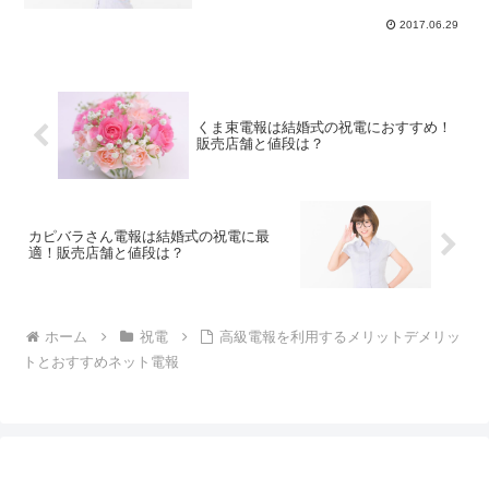
2017.06.29
くま束電報は結婚式の祝電におすすめ！
販売店舗と値段は？
カピバラさん電報は結婚式の祝電に最
適！販売店舗と値段は？
ホーム
祝電
高級電報を利用するメリットデメリッ
トとおすすめネット電報