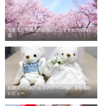
卒業式と卒園式のお祝いにおすすめの電報5
選
結婚式で人気があるVERYCARDの電報体験
レビュー