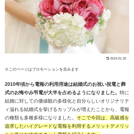
2024.01.30
※このページはプロモーションを含みます
2010年頃から電報の利用用途は結婚式のお祝い祝電と葬
式のお悔やみ弔電が大半を占めるようになりました。
特に
結婚に対しての価値観の多様化と自分らしいオリジナリテ
ィ溢れる結婚式を挙げるカップルが増えたことから、電報
の種類も多種多様になりました。
そこで今回は、高級感を
追求したハイグレードな電報を利用するメリットデメリッ