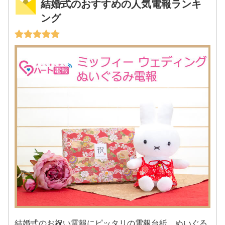
結婚式のおすすめの人気電報ランキ
ング
結婚式のお祝い電報にピッタリの電報台紙、ぬいぐる