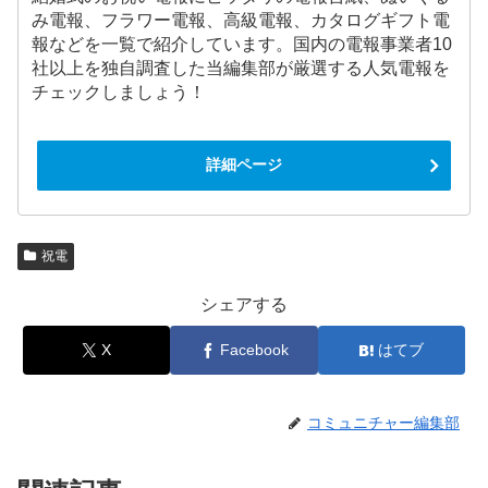
み電報、フラワー電報、高級電報、カタログギフト電
報などを一覧で紹介しています。国内の電報事業者10
社以上を独自調査した当編集部が厳選する人気電報を
チェックしましょう！
詳細ページ
祝電
シェアする
X
Facebook
はてブ
コミュニチャー編集部