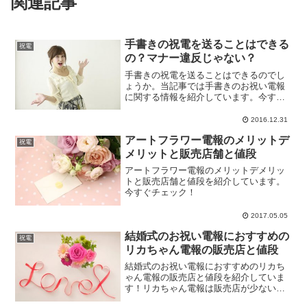
関連記事
手書きの祝電を送ることはできる
祝電
の？マナー違反じゃない？
手書きの祝電を送ることはできるのでし
ょうか。当記事では手書きのお祝い電報
に関する情報を紹介しています。今すぐ
チェック！
2016.12.31
アートフラワー電報のメリットデ
祝電
メリットと販売店舗と値段
アートフラワー電報のメリットデメリッ
トと販売店舗と値段を紹介しています。
今すぐチェック！
2017.05.05
結婚式のお祝い電報におすすめの
祝電
リカちゃん電報の販売店と値段
結婚式のお祝い電報におすすめのリカち
ゃん電報の販売店と値段を紹介していま
す！リカちゃん電報は販売店が少ないの
で今すぐチェック！