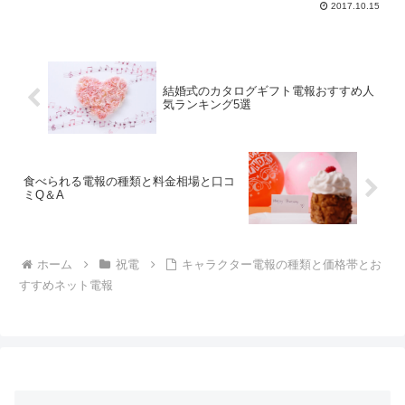
2017.10.15
結婚式のカタログギフト電報おすすめ人
気ランキング5選
食べられる電報の種類と料金相場と口コ
ミQ＆A
ホーム
祝電
キャラクター電報の種類と価格帯とお
すすめネット電報