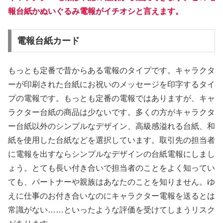
報台紙かぬいぐるみ電報がイチオシと言えます。
電報台紙カード
もっとも定番で昔からある電報のタイプです。キャラクタ
ーが印刷された台紙にお祝いのメッセージを印字するタイ
プの電報です。もっとも定番の電報ではありますが、キャ
ラクター台紙の商品は少ないです。多くの方がキャラクタ
ー台紙以外のシンプルなデザイン、高級感溢れる台紙、和
紙を使用した台紙などを選択しています。取引先の担当者
に電報を出すならシンプルなデザインの台紙電報にしまし
ょう。とても長い付き合いで担当者のことをよく知ってい
ても、パートナーや親族はあなたのことを知りません。ゆ
えに仕事のお付き合いなのにキャラクター電報を送るとは
常識がない……といったような評価を受けてしまうリスク