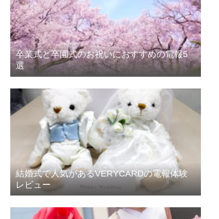
卒業式と卒園式のお祝いにおすすめの電報5
選
結婚式で人気があるVERYCARDの電報体験
レビュー