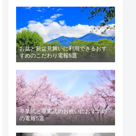
お盆と新盆見舞いに利用できるおす
すめのこだわり電報5選
卒業式と卒園式のお祝いにおすすめ
の電報5選