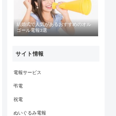
結婚式で人気があるおすすめのオル
ゴール電報3選
サイト情報
電報サービス
弔電
祝電
ぬいぐるみ電報