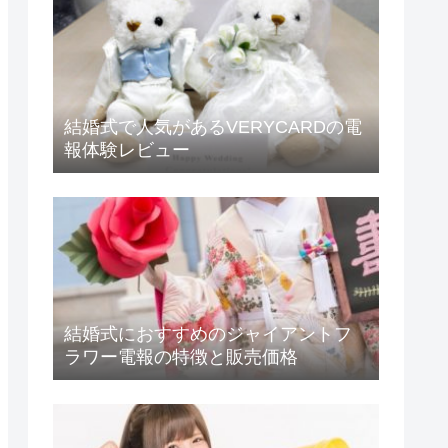
結婚式で人気があるVERYCARDの電
報体験レビュー
結婚式におすすめのジャイアントフ
ラワー電報の特徴と販売価格