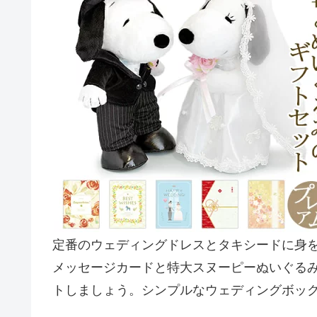
定番のウェディングドレスとタキシードに身
メッセージカードと特大スヌーピーぬいぐる
トしましょう。シンプルなウェディングボッ