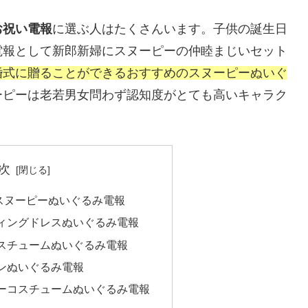
お祝い電報
に選ぶ人はたくさんいます。子供の誕生日
電報として新郎新婦にスヌーピーの仲睦まじいセット
婚式に贈ることができるおすすめのスヌーピーぬいぐ
ーピーは老若男女問わず認知度がとても高いキャラク
。
次
スヌーピーぬいぐるみ電報
ィングドレスぬいぐるみ電報
スチュームぬいぐるみ電報
ンぬいぐるみ電報
ーコスチュームぬいぐるみ電報