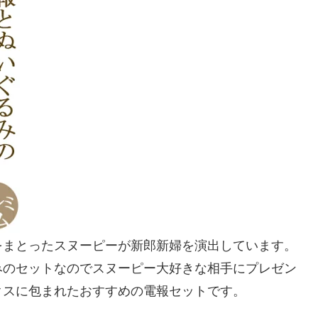
をまとったスヌーピーが新郎新婦を演出しています。
みのセットなのでスヌーピー大好きな相手にプレゼン
クスに包まれたおすすめの電報セットです。